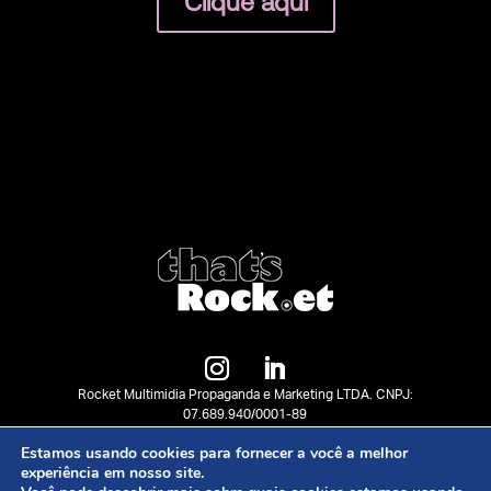
Clique aqui
Rocket Multimidia Propaganda e Marketing LTDA. CNPJ:
07.689.940/0001-89
©2023 hubrock.et. Todos os direitos reservado.
Estamos usando cookies para fornecer a você a melhor
experiência em nosso site.