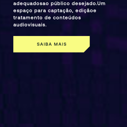
adequados
ao público desejado.
Um
espaço para captação, edição
e
tratamento de conteúdos
audiovisuais.