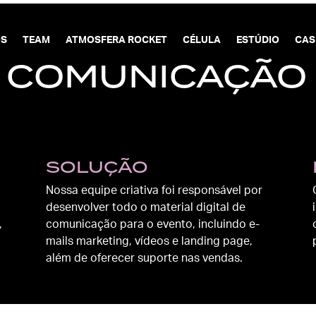
OS
TEAM
ATMOSFERA ROCKET
CÉLULA
ESTÚDIO
CAS
 COMUNICAÇÃO
SOLUÇÃO
Nossa equipe criativa foi responsável por
desenvolver todo o material digital de
,
comunicação para o evento, incluindo e-
mails marketing, vídeos e landing page,
além de oferecer suporte nas vendas.