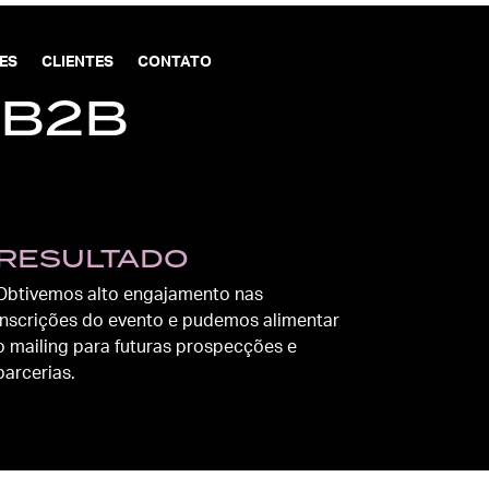
ES
CLIENTES
CONTATO
 B2B
RESULTADO
Obtivemos alto engajamento nas
inscrições do evento e pudemos alimentar
o mailing para futuras prospecções e
parcerias.