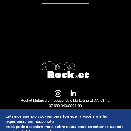
Rocket Multimidia Propaganda e Marketing LTDA. CNPJ:
07.689.940/0001-89
©2023 hubrock.et. Todos os direitos reservado.
Estamos usando cookies para fornecer a você a melhor
experiência em nosso site.
Você pode descobrir mais sobre quais cookies estamos usando