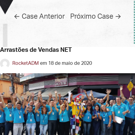
←
Case Anterior
Próximo Case
→
Arrastões de Vendas NET
RocketADM
em
18 de maio de 2020